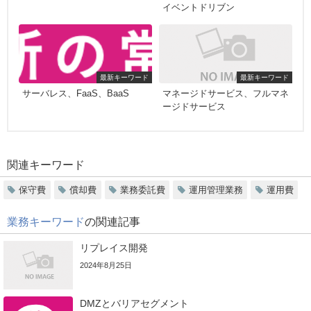
イベントドリブン
最新キーワード
最新キーワード
サーバレス、FaaS、BaaS
マネージドサービス、フルマネ
ージドサービス
関連キーワード
保守費
償却費
業務委託費
運用管理業務
運用費
業務キーワード
の関連記事
リプレイス開発
2024年8月25日
DMZとバリアセグメント