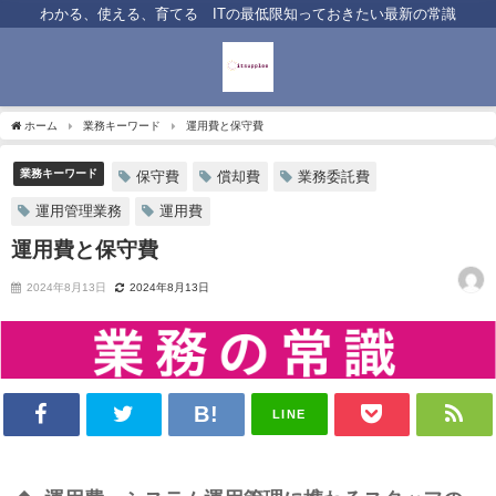
わかる、使える、育てる ITの最低限知っておきたい最新の常識
ホーム
業務キーワード
運用費と保守費
業務キーワード
保守費
償却費
業務委託費
運用管理業務
運用費
運用費と保守費
2024年8月13日
2024年8月13日
LINE