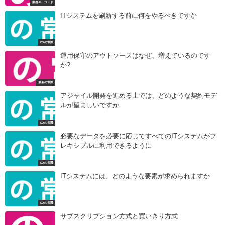
業務キーワード
ITシステムを刷新する前に何をやるべきですか
DXの常識
運用保守のアウトソースはなぜ、増えているのです
か?
最新の常識
アジャイル開発を進める上では、どのような契約モデ
ルが望ましいですか
DXの常識
必要なデータを必要に応じてすべてのITシステムがフ
レキシブルに利用できるように
DXの常識
ITシステムには、どのような要素が求められますか
DXの常識
サブスクリプション方式と買いきり方式