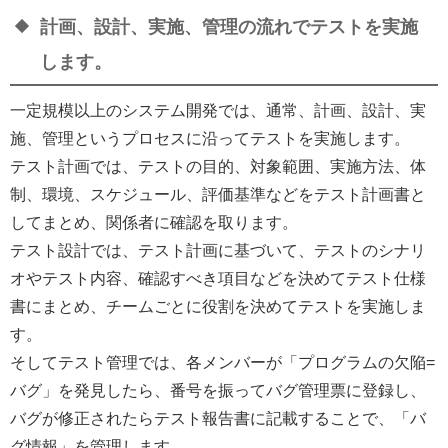
計画、設計、実施、管理の流れでテストを実施
します。
一定規模以上のシステム開発では、通常、計画、設計、実
施、管理というプロセスに沿ってテストを実施します。
テスト計画では、テストの目的、対象範囲、実施方法、体
制、環境、スケジュール、評価基準などをテスト計画書と
してまとめ、関係者に確認を取ります。
テスト設計では、テスト計画に基づいて、テストのシナリ
オやテスト内容、確認すべき項目などを決めてテスト仕様
書にまとめ、チームごとに役割を決めてテストを実施しま
す。
そしてテスト管理では、各メンバーが「プログラムの欠陥=
バグ」を発見したら、番号を振ってバグ管理票に登録し、
バグが修正されたらテスト報告書に記載することで、「バ
グ情報」を管理します。