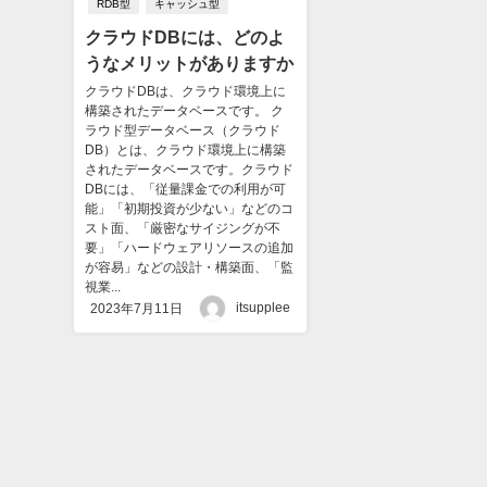
RDB型
キャッシュ型
クラウドDBには、どのよ
うなメリットがありますか
クラウドDBは、クラウド環境上に
構築されたデータベースです。 ク
ラウド型データベース（クラウド
DB）とは、クラウド環境上に構築
されたデータベースです。クラウド
DBには、「従量課金での利用が可
能」「初期投資が少ない」などのコ
スト面、「厳密なサイジングが不
要」「ハードウェアリソースの追加
が容易」などの設計・構築面、「監
視業...
itsupplee
2023年7月11日