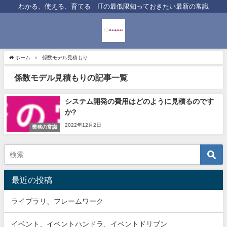
わかる、使える、育てる ITの最低限知っておきたい最新の常識
ホーム
係数モデル見積もり
係数モデル見積もりの記事一覧
システム開発の費用はどのように見積るのです
か?
2022年12月2日
業務の常識
最近の投稿
ライブラリ、フレームワーク
イベント、イベントハンドラ、イベントドリブン