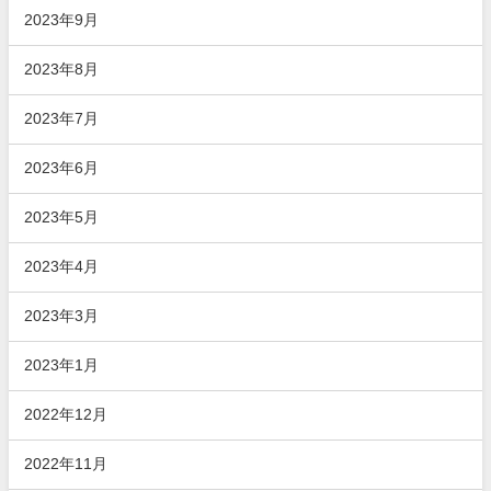
2023年9月
2023年8月
2023年7月
2023年6月
2023年5月
2023年4月
2023年3月
2023年1月
2022年12月
2022年11月